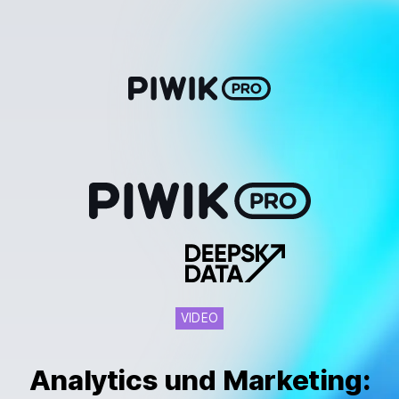
Skip
to
content
VIDEO
Analytics und Marketing: